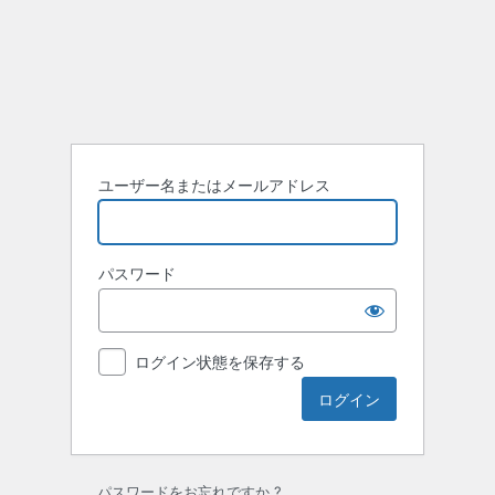
ロ
グ
イ
ン
ユーザー名またはメールアドレス
パスワード
ログイン状態を保存する
パスワードをお忘れですか ?