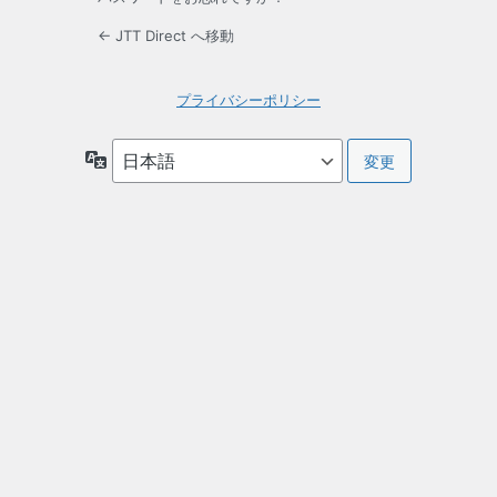
← JTT Direct へ移動
プライバシーポリシー
言
語