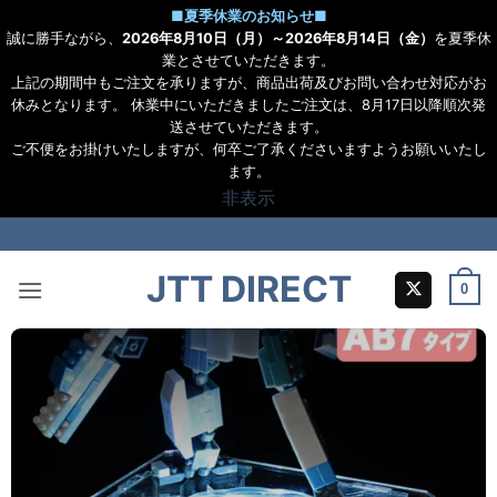
■
夏季休業のお知らせ
■
誠に勝手ながら、
2026年8月10日（月）～2026年8月14日（金）
を夏季休
業とさせていただきます。
上記の期間中もご注文を承りますが、商品出荷及びお問い合わせ対応がお
休みとなります。 休業中にいただきましたご注文は、8月17日以降順次発
送させていただきます。
ご不便をお掛けいたしますが、何卒ご了承くださいますようお願いいたし
ます。
非表示
Skip
to
JTT DIRECT
content
0