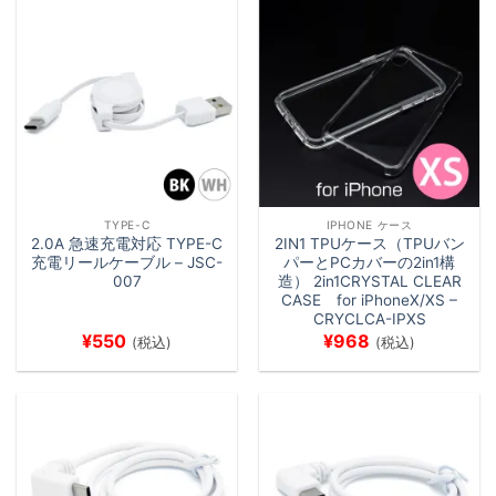
TYPE-C
IPHONE ケース
2.0A 急速充電対応 TYPE-C
2IN1 TPUケース（TPUバン
充電リールケーブル – JSC-
パーとPCカバーの2in1構
007
造） 2in1CRYSTAL CLEAR
CASE for iPhoneX/XS –
CRYCLCA-IPXS
¥
550
¥
968
(税込)
(税込)