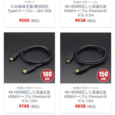
TYPE-C
映像出力用ケーブル
3.0A急速充電/通信対応
4K HDR対応した高速伝送
TypeCケーブル – JSC-006
HDMIケーブル Premiumモ
デル 0.5m
¥
550
¥
638
(税込)
(税込)
映像出力用ケーブル
映像出力用ケーブル
4K HDR対応した高速伝送
4K HDR対応した高速伝送
HDMIケーブル Premiumモ
HDMIケーブル Premiumモ
デル 1.0m
デル 1.5m
¥
748
¥
858
(税込)
(税込)