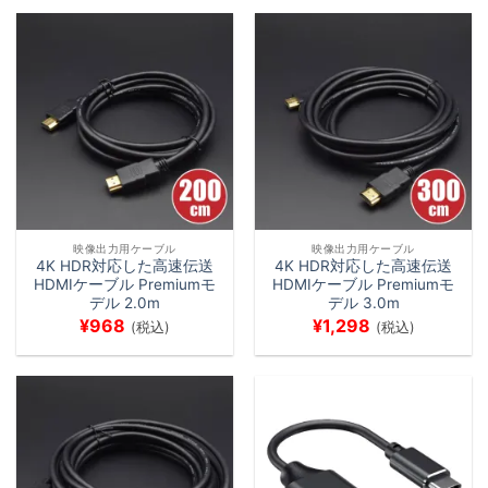
映像出力用ケーブル
映像出力用ケーブル
4K HDR対応した高速伝送
4K HDR対応した高速伝送
HDMIケーブル Premiumモ
HDMIケーブル Premiumモ
デル 2.0m
デル 3.0m
¥
968
¥
1,298
(税込)
(税込)