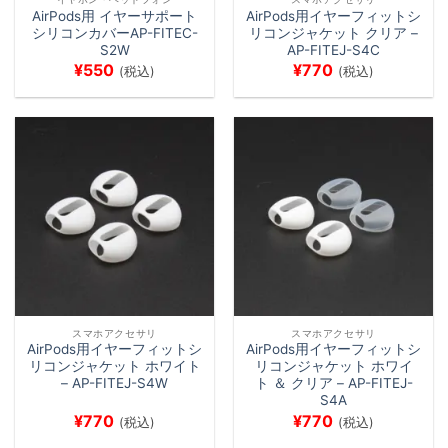
AirPods用 イヤーサポート
AirPods用イヤーフィットシ
シリコンカバーAP-FITEC-
リコンジャケット クリア –
S2W
AP-FITEJ-S4C
¥
550
¥
770
(税込)
(税込)
スマホアクセサリ
スマホアクセサリ
AirPods用イヤーフィットシ
AirPods用イヤーフィットシ
リコンジャケット ホワイト
リコンジャケット ホワイ
– AP-FITEJ-S4W
ト ＆ クリア – AP-FITEJ-
S4A
¥
770
¥
770
(税込)
(税込)