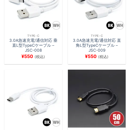
TYPE-C
TYPE-C
3.0A急速充電/通信対応 垂
3.0A急速充電/通信対応 直
直L型TypeCケーブル –
角L型TypeCケーブル –
JSC-008
JSC-009
¥
550
¥
550
(税込)
(税込)