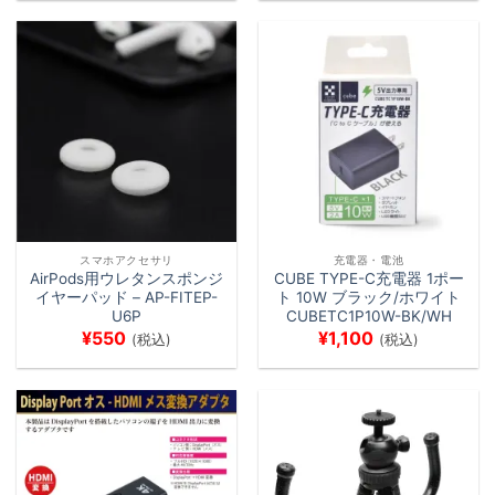
スマホアクセサリ
充電器・電池
AirPods用ウレタンスポンジ
CUBE TYPE-C充電器 1ポー
イヤーパッド – AP-FITEP-
ト 10W ブラック/ホワイト
U6P
CUBETC1P10W-BK/WH
¥
550
¥
1,100
(税込)
(税込)