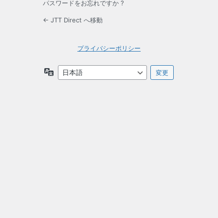
パスワードをお忘れですか ?
← JTT Direct へ移動
プライバシーポリシー
言
語