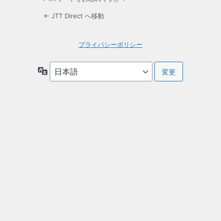
← JTT Direct へ移動
プライバシーポリシー
言
語