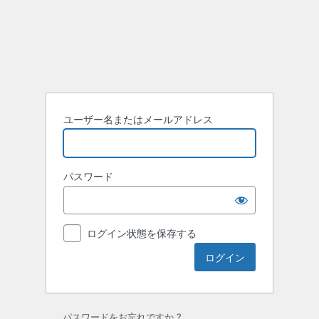
ロ
グ
イ
ン
ユーザー名またはメールアドレス
パスワード
ログイン状態を保存する
パスワードをお忘れですか ?