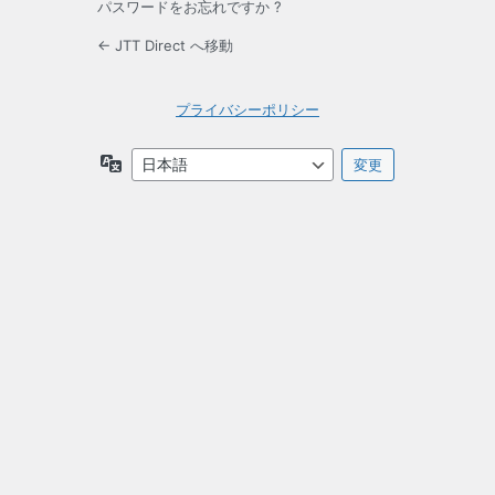
パスワードをお忘れですか ?
← JTT Direct へ移動
プライバシーポリシー
言
語