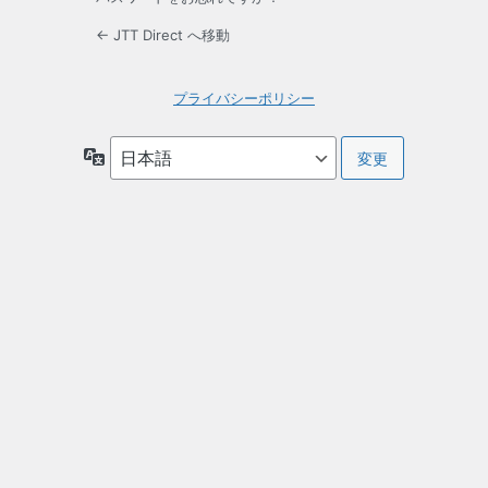
← JTT Direct へ移動
プライバシーポリシー
言
語