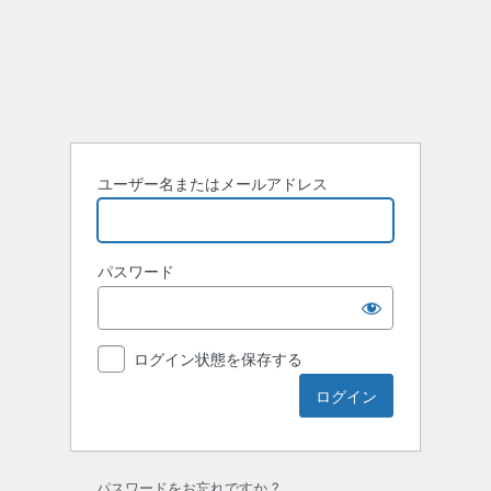
ロ
グ
イ
ン
ユーザー名またはメールアドレス
パスワード
ログイン状態を保存する
パスワードをお忘れですか ?