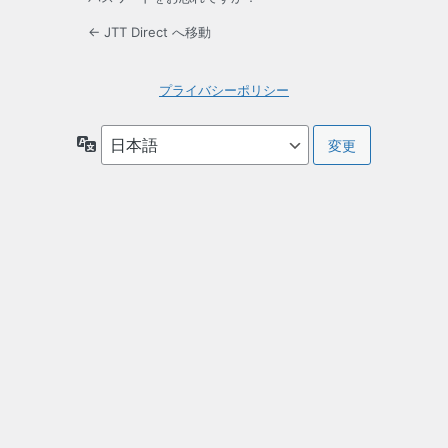
← JTT Direct へ移動
プライバシーポリシー
言
語