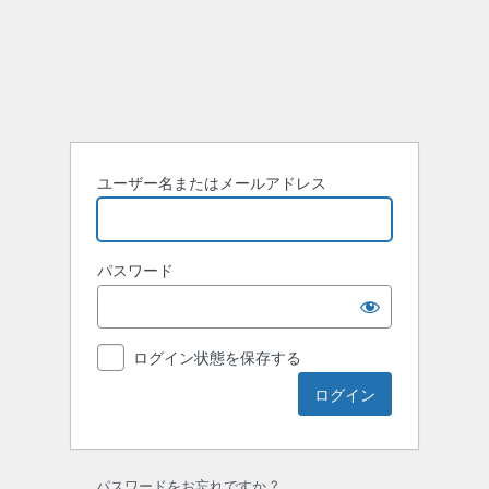
ロ
グ
イ
ン
ユーザー名またはメールアドレス
パスワード
ログイン状態を保存する
パスワードをお忘れですか ?