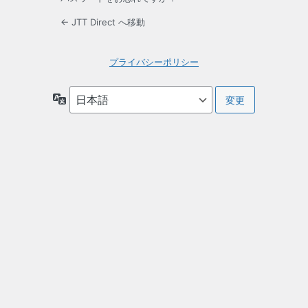
← JTT Direct へ移動
プライバシーポリシー
言
語