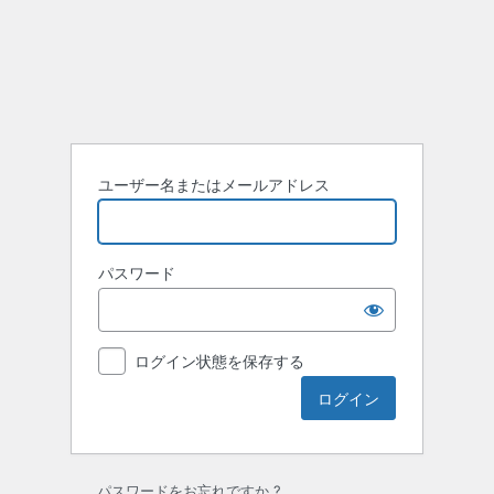
ロ
グ
イ
ン
ユーザー名またはメールアドレス
パスワード
ログイン状態を保存する
パスワードをお忘れですか ?