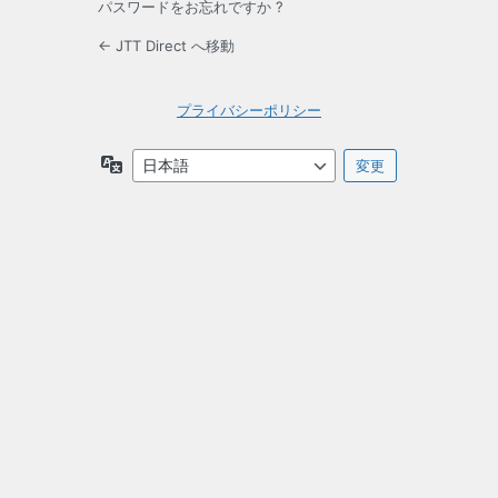
パスワードをお忘れですか ?
← JTT Direct へ移動
プライバシーポリシー
言
語