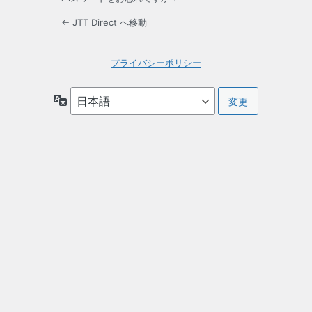
← JTT Direct へ移動
プライバシーポリシー
言
語