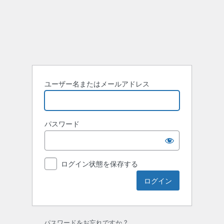
ロ
グ
イ
ン
ユーザー名またはメールアドレス
パスワード
ログイン状態を保存する
パスワードをお忘れですか ?