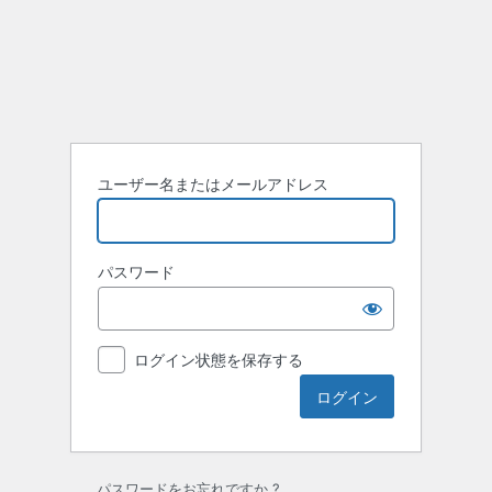
ロ
グ
イ
ン
ユーザー名またはメールアドレス
パスワード
ログイン状態を保存する
パスワードをお忘れですか ?