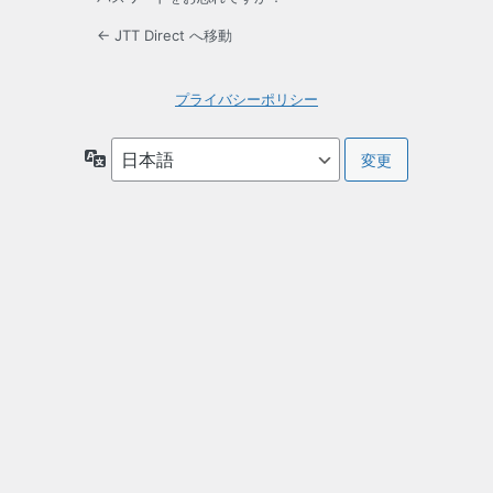
← JTT Direct へ移動
プライバシーポリシー
言
語