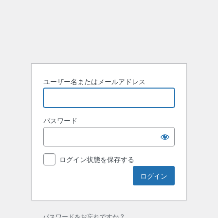
ロ
グ
イ
ン
ユーザー名またはメールアドレス
パスワード
ログイン状態を保存する
パスワードをお忘れですか ?