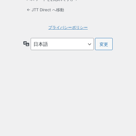
← JTT Direct へ移動
プライバシーポリシー
言
語