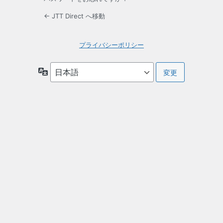
← JTT Direct へ移動
プライバシーポリシー
言
語