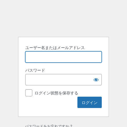
ロ
グ
イ
ン
ユーザー名またはメールアドレス
パスワード
ログイン状態を保存する
パスワードをお忘れですか ?