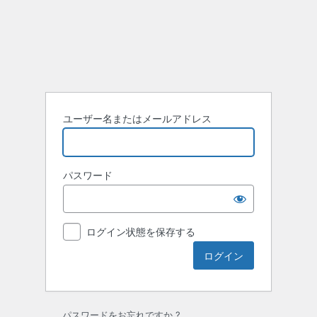
ロ
グ
イ
ン
ユーザー名またはメールアドレス
パスワード
ログイン状態を保存する
パスワードをお忘れですか ?