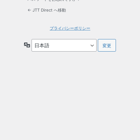
← JTT Direct へ移動
プライバシーポリシー
言
語