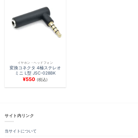
イヤホン・ヘッドフォン
変換コネクタ 4極ステレオ
ミニ L型 JSC-028BK
¥
550
(税込)
サイト内リンク
当サイトについて