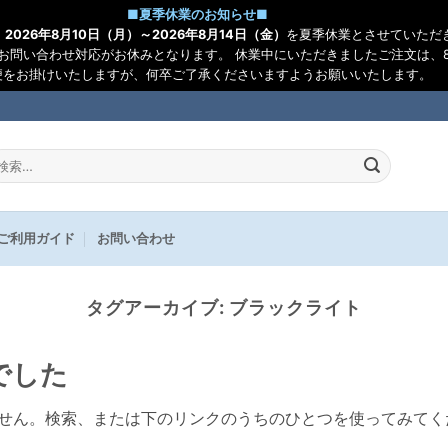
■
夏季休業のお知らせ
■
、
2026年8月10日（月）～2026年8月14日（金）
を夏季休業とさせていただ
お問い合わせ対応がお休みとなります。 休業中にいただきましたご注文は、8
便をお掛けいたしますが、何卒ご了承くださいますようお願いいたします。
:
ご利用ガイド
お問い合わせ
タグアーカイブ:
ブラックライト
でした
せん。検索、または下のリンクのうちのひとつを使ってみてく