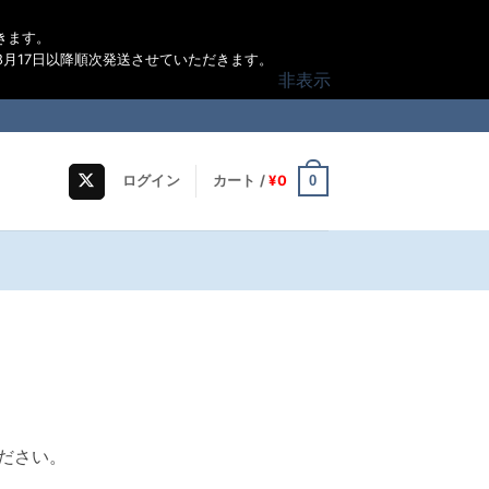
きます。
月17日以降順次発送させていただきます。
非表示
0
ログイン
カート /
¥
0
ださい。