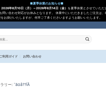
■
夏季休業のお知らせ
■
、
2026年8月10日（月）～2026年8月14日（金）
を夏季休業とさせていただ
お問い合わせ対応がお休みとなります。 休業中にいただきましたご注文は、8
便をお掛けいたしますが、何卒ご了承くださいますようお願いいたします。
:
ご利用ガイド
お問い合わせ
ャラリー:
¯ã¤å??ÍÂ