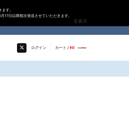
きます。
月17日以降順次発送させていただきます。
非表示
ログイン
カート /
¥
0