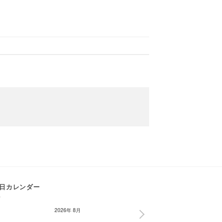
日カレンダー
2026年 8月
NEXT