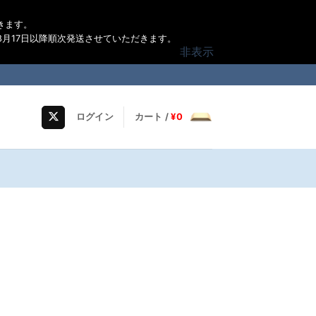
きます。
月17日以降順次発送させていただきます。
非表示
ログイン
カート /
¥
0