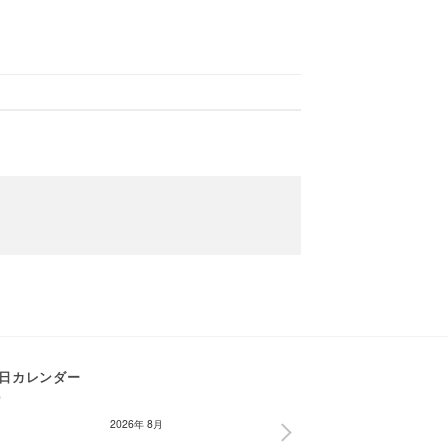
日カレンダー
2026年 8月
NEXT