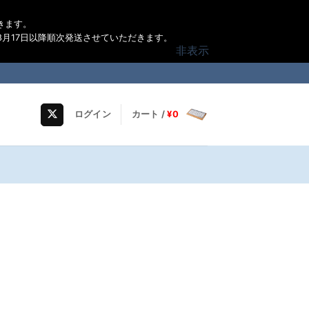
きます。
月17日以降順次発送させていただきます。
非表示
ログイン
カート /
¥
0