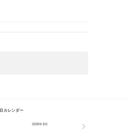
日カレンダー
2026年 8月
NEXT