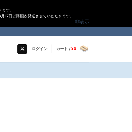
きます。
月17日以降順次発送させていただきます。
非表示
ログイン
カート /
¥
0