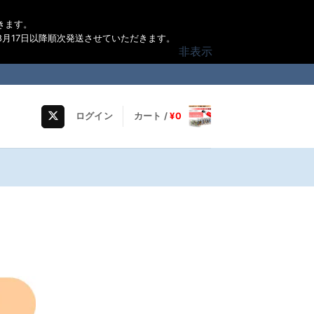
きます。
月17日以降順次発送させていただきます。
非表示
ログイン
カート /
¥
0