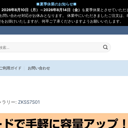
■
夏季休業のお知らせ
■
、
2026年8月10日（月）～2026年8月14日（金）
を夏季休業とさせていただ
お問い合わせ対応がお休みとなります。 休業中にいただきましたご注文は、8
便をお掛けいたしますが、何卒ご了承くださいますようお願いいたします。
:
ご利用ガイド
お問い合わせ
ギャラリー:
ZKSS7S01