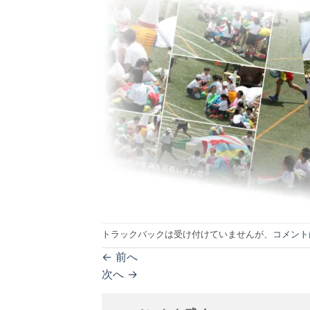
トラックバックは受け付けていませんが、
コメント
←
前へ
次へ
→