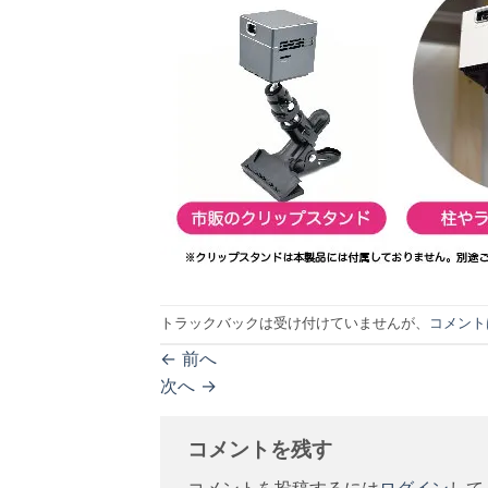
トラックバックは受け付けていませんが、
コメント
←
前へ
次へ
→
コメントを残す