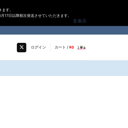
きます。
月17日以降順次発送させていただきます。
非表示
ログイン
カート /
¥
0