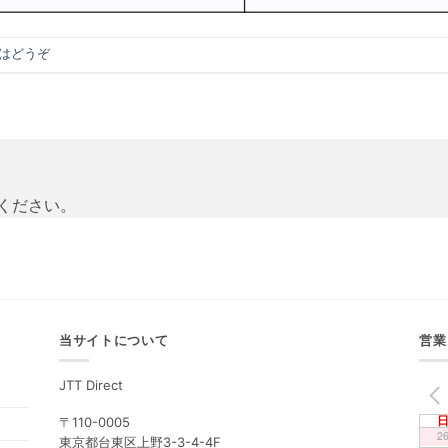
はどうぞ
ください。
当サイトについて
営業
JTT Direct
PREV
〒110-0005
2
東京都台東区上野3-3-4-4F