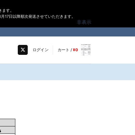
きます。
月17日以降順次発送させていただきます。
非表示
ログイン
カート /
¥
0