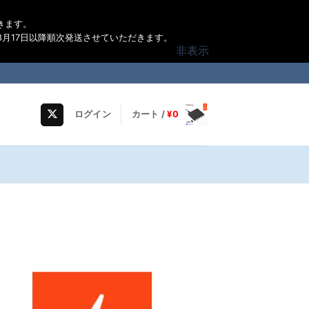
きます。
月17日以降順次発送させていただきます。
非表示
ログイン
カート /
¥
0