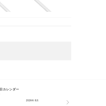
日カレンダー
2026年 8月
NEXT