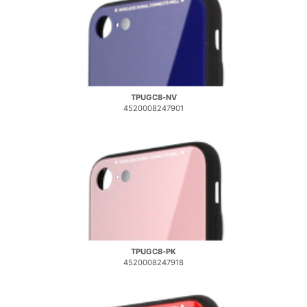
TPUGC8-NV
4520008247901
TPUGC8-PK
4520008247918