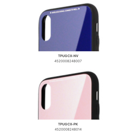
TPUGCX-NV
4520008248007
TPUGCX-PK
4520008248014