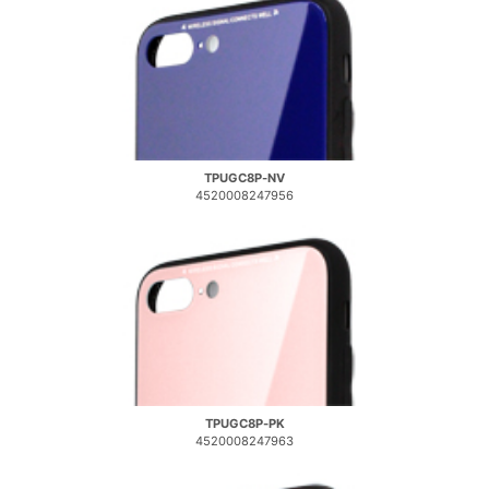
TPUGC8P-NV
4520008247956
TPUGC8P-PK
4520008247963