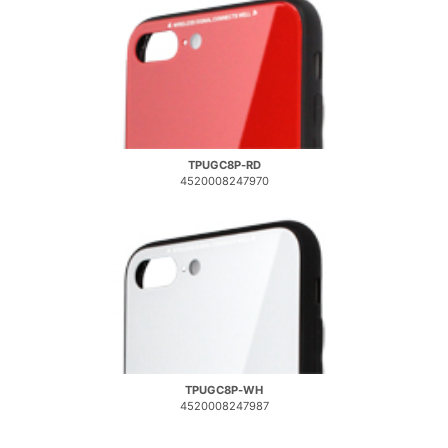
TPUGC8P-RD
4520008247970
TPUGC8P-WH
4520008247987