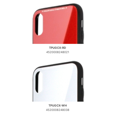
TPUGCX-RD
4520008248021
TPUGCX-WH
4520008248038