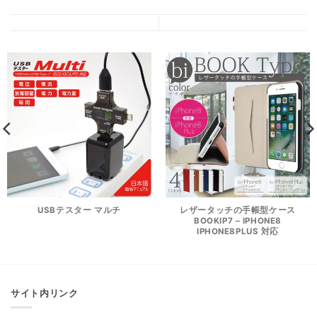
USBテスター マルチ
レザータッチの手帳型ケース
BOOKIP7 – IPHONE8
IPHONE8PLUS 対応
サイト内リンク