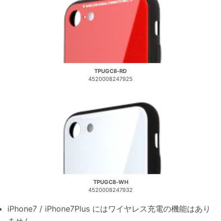
TPUGC8-RD
4520008247925
TPUGC8-WH
4520008247932
iPhone7 / iPhone7Plus にはワイヤレス充電の機能はあり
ません。