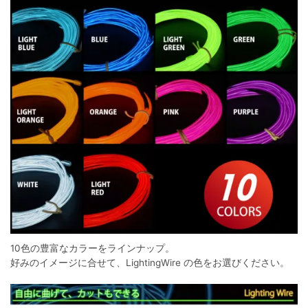
10色の豊富なカラーをラインナップ。
好みのイメージに合せて、LightingWire の色をお選びください。