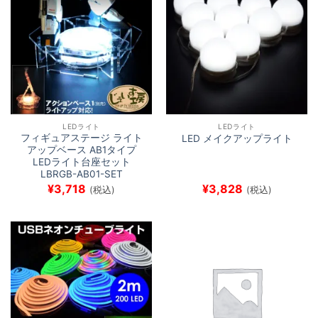
LEDライト
LEDライト
フィギュアステージ ライト
LED メイクアップライト
アップベース AB1タイプ
LEDライト台座セット
LBRGB-AB01-SET
¥
3,718
¥
3,828
(税込)
(税込)