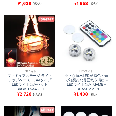
¥
1,628
¥
1,958
(税込)
(税込)
LEDライト
LEDライト
フィギュアステージ ライト
小さな防水LEDが13色の光
アップベース TSA4タイプ
で幻想的な雰囲気を演出 –
LEDライト台座セット
LEDライト台座 MAME –
LBRGB-TSA4-SET
LEDBASEMM-2P
¥
2,728
¥
1,408
(税込)
(税込)