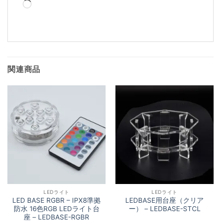
読
み
込
み
中…
関連商品
LEDライト
LEDライト
LED BASE RGBR – IPX8準拠
LEDBASE用台座（クリア
防水 16色RGB LEDライト台
ー） – LEDBASE-STCL
座 – LEDBASE-RGBR