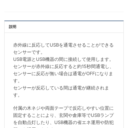
説明
赤外線に反応してUSBを通電させることができる
センサーです。
USB電源とUSB機器の間に接続して使用します。
センサーが赤外線に反応すると約15秒間通電し、
センサーに反応が無い場合は通電がOFFになりま
す。
センサーが反応している間は通電が継続されま
す。
付属の木ネジや両面テープで反応しやすい位置に
固定することにより、玄関や倉庫等でUSBランプ
を自動点灯したり、USB機器の省エネ運用や防犯