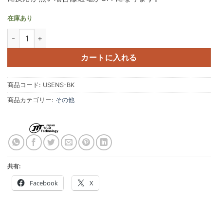
在庫あり
USB人感センサー ブラック - USENS-BK 個
カートに入れる
商品コード:
USENS-BK
商品カテゴリー:
その他
共有:
Facebook
X