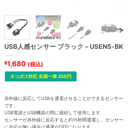
USB人感センサー ブラック – USENS-BK
1,680
¥
(税込)
ネコポス対応 全国一律 250円
赤外線に反応してUSBを通電させることができるセンサー
です。
USB電源とUSB機器の間に接続して使用します。
センサーが赤外線に反応すると約15秒間通電し、センサー
に反応が無い場合は通電がOFFになります。