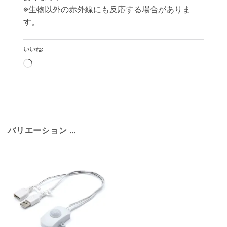
※生物以外の赤外線にも反応する場合がありま
す。
いいね:
読
み
込
み
中…
バリエーション …