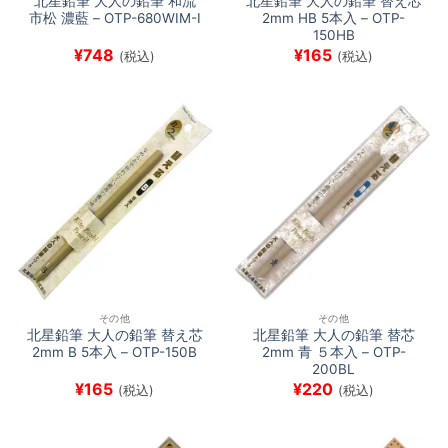
北星鉛筆 大人の鉛筆 和流
北星鉛筆 大人の鉛筆 替え芯
市松 濃藍 – OTP-680WIM-I
2mm HB 5本入 – OTP-
150HB
¥
748
¥
165
(税込)
(税込)
その他
その他
北星鉛筆 大人の鉛筆 替え芯
北星鉛筆 大人の鉛筆 替芯
2mm B 5本入 – OTP-150B
2mm 青 ５本入 – OTP-
200BL
¥
165
¥
220
(税込)
(税込)