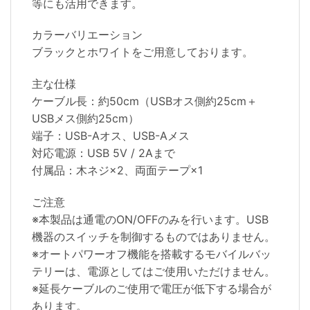
等にも活用できます。
カラーバリエーション
ブラックとホワイトをご用意しております。
主な仕様
ケーブル長：約50cm（USBオス側約25cm＋
USBメス側約25cm）
端子：USB-Aオス、USB-Aメス
対応電源：USB 5V / 2Aまで
付属品：木ネジ×2、両面テープ×1
ご注意
※本製品は通電のON/OFFのみを行います。USB
機器のスイッチを制御するものではありません。
※オートパワーオフ機能を搭載するモバイルバッ
テリーは、電源としてはご使用いただけません。
※延長ケーブルのご使用で電圧が低下する場合が
あります。