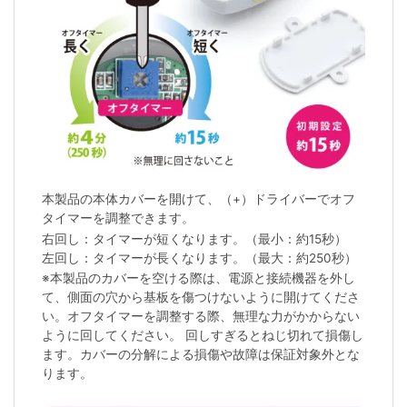
本製品の本体カバーを開けて、（+）ドライバーでオフ
タイマーを調整できます。
右回し：タイマーが短くなります。（最小：約15秒）
左回し：タイマーが長くなります。（最大：約250秒）
※本製品のカバーを空ける際は、電源と接続機器を外し
て、側面の穴から基板を傷つけないように開けてくださ
い。オフタイマーを調整する際、無理な力がかからない
ように回してください。 回しすぎるとねじ切れて損傷し
ます。カバーの分解による損傷や故障は保証対象外とな
ります。