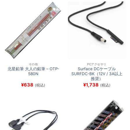
その他
PCアクセサリ
北星鉛筆 大人の鉛筆 – OTP-
Surface DCケーブル
580N
SURFDC-BK（12V / 3A以上
推奨）
¥
638
¥
1,738
(税込)
(税込)