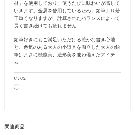
材」を使用しており、使うたびに味わいが増して
いきます。金属を使用しているため、鉛筆より若
干重くなりますが、計算されたバランスによって
長く書き続けても疲れません。
鉛筆好きにもご満足いただける確かな書き心地
と、色気のある大人の小道具を両立した大人の鉛
筆はまさに機能美、造形美を兼ね備えたアイテ
ム！
いいね:
読
み
込
み
中…
関連商品