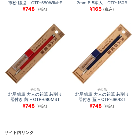
市松 臙脂 – OTP-680WIM-E
2mm B 5本入 – OTP-150B
¥
748
¥
165
(税込)
(税込)
その他
その他
北星鉛筆 大人の鉛筆 芯削り
北星鉛筆 大人の鉛筆 芯削り
器付き 茜 – OTP-680MST
器付き 藍 – OTP-680IST
¥
748
¥
748
(税込)
(税込)
サイト内リンク