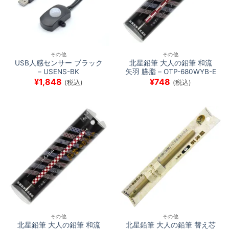
その他
その他
USB人感センサー ブラック
北星鉛筆 大人の鉛筆 和流
– USENS-BK
矢羽 臙脂 – OTP-680WYB-E
¥
1,848
¥
748
(税込)
(税込)
その他
その他
北星鉛筆 大人の鉛筆 和流
北星鉛筆 大人の鉛筆 替え芯