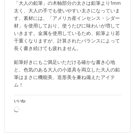
「大人の鉛筆」の木軸部分の太さは鉛筆より1mm
太く、大人の手でも使いやすい太さになっていま
す。素材には、「アメリカ産インセンス・シダー
材」を使用しており、使うたびに味わいが増して
いきます。金属を使用しているため、鉛筆より若
干重くなりますが、計算されたバランスによって
長く書き続けても疲れません。
鉛筆好きにもご満足いただける確かな書き心地
と、色気のある大人の小道具を両立した大人の鉛
筆はまさに機能美、造形美を兼ね備えたアイテ
ム！
いいね:
読
み
込
み