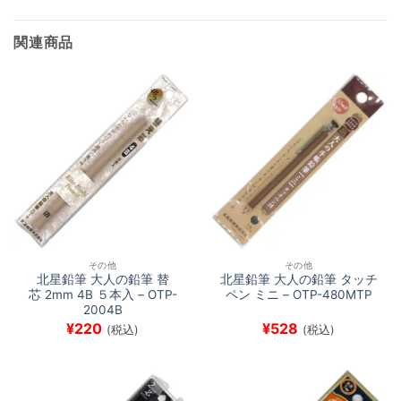
中…
関連商品
その他
その他
北星鉛筆 大人の鉛筆 替
北星鉛筆 大人の鉛筆 タッチ
芯 2mm 4B ５本入 – OTP-
ペン ミニ – OTP-480MTP
2004B
¥
220
¥
528
(税込)
(税込)