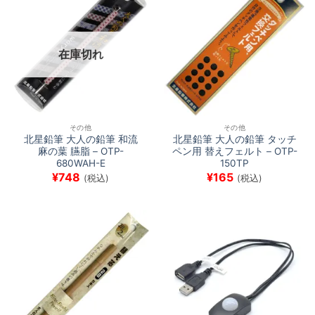
在庫切れ
その他
その他
北星鉛筆 大人の鉛筆 和流
北星鉛筆 大人の鉛筆 タッチ
麻の葉 臙脂 – OTP-
ペン用 替えフェルト – OTP-
680WAH-E
150TP
¥
748
¥
165
(税込)
(税込)