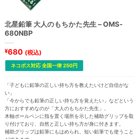
北星鉛筆 大人のもちかた先生 – OMS-
680NBP
680
¥
(税込)
ネコポス対応 全国一律 250円
「子どもに鉛筆の正しい持ち方を教えたいけど自信がな
い」
「今からでも鉛筆の正しい持ち方を覚えたい」などという
方におすすめなのが「大人のもちかた先生」。
木軸ボールペンに指を置く場所を示した補助グリップを取
り付けており、自然と正しい持ち方が身に付きます。
補助グリップは鉛筆にもはめられ、短い鉛筆でも使うこと