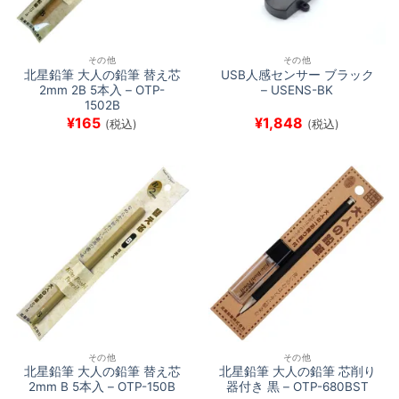
その他
その他
北星鉛筆 大人の鉛筆 替え芯
USB人感センサー ブラック
2mm 2B 5本入 – OTP-
– USENS-BK
1502B
¥
165
¥
1,848
(税込)
(税込)
その他
その他
北星鉛筆 大人の鉛筆 替え芯
北星鉛筆 大人の鉛筆 芯削り
2mm B 5本入 – OTP-150B
器付き 黒 – OTP-680BST