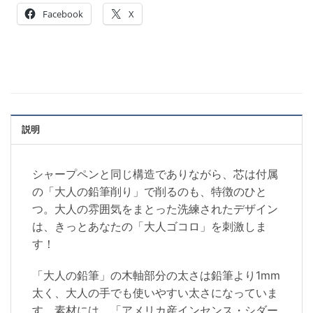
Facebook
X
説明
シャープペンと同じ構造でありながら、芯は付属
の「大人の鉛筆削り」で削るのも、特徴のひと
つ。大人の雰囲気をまとった洗練されたデザイン
は、きっとあなたの「大人ゴコロ」を刺激しま
す！
「大人の鉛筆」の木軸部分の太さは鉛筆より1mm
太く、大人の手でも使いやすい太さになっていま
す。素材には、「アメリカ産インセンス・シダー