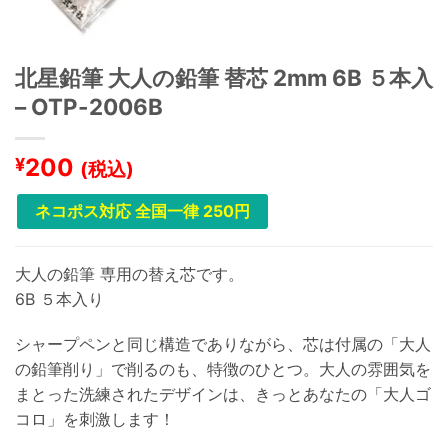
北星鉛筆 大人の鉛筆 替芯 2mm 6B ５本入
– OTP-2006B
200
¥
(税込)
ネコポス対応 全国一律 250円
大人の鉛筆 専用の替え芯です。
6B ５本入り
シャープペンと同じ構造でありながら、芯は付属の「大人
の鉛筆削り」で削るのも、特徴のひとつ。大人の雰囲気を
まとった洗練されたデザインは、きっとあなたの「大人ゴ
コロ」を刺激します！