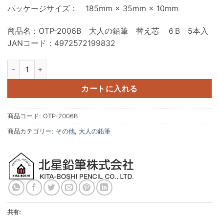
パッケージサイズ： 185mm × 35mm × 10mm
商品名：OTP-2006B 大人の鉛筆 替え芯 ６B 5本入
JANコード：4972572199832
北星鉛筆 大人の鉛筆 替芯 2mm 6B ５本入 - OTP-2006B 個
カートに入れる
商品コード:
OTP-2006B
商品カテゴリー:
その他
,
大人の鉛筆
共有: