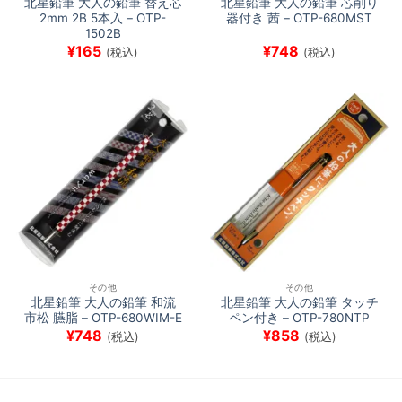
北星鉛筆 大人の鉛筆 替え芯
北星鉛筆 大人の鉛筆 芯削り
2mm 2B 5本入 – OTP-
器付き 茜 – OTP-680MST
1502B
¥
165
¥
748
(税込)
(税込)
その他
その他
北星鉛筆 大人の鉛筆 和流
北星鉛筆 大人の鉛筆 タッチ
市松 臙脂 – OTP-680WIM-E
ペン付き – OTP-780NTP
¥
748
¥
858
(税込)
(税込)