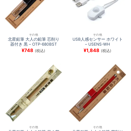
その他
その他
北星鉛筆 大人の鉛筆 芯削り
USB人感センサー ホワイト
器付き 黒 – OTP-680BST
– USENS-WH
¥
748
¥
1,848
(税込)
(税込)
その他
その他