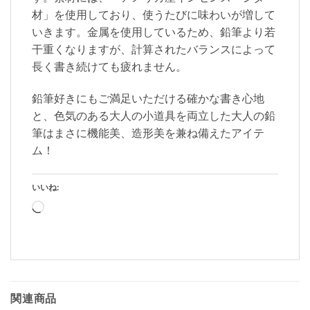
材」を使用しており、使うたびに味わいが増して
いきます。金属を使用しているため、鉛筆より若
干重くなりますが、計算されたバランスによって
長く書き続けても疲れません。
鉛筆好きにもご満足いただける確かな書き心地
と、色気のある大人の小道具を両立した大人の鉛
筆はまさに機能美、造形美を兼ね備えたアイテ
ム！
いいね:
読
み
込
み
中…
関連商品