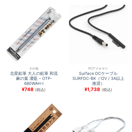
その他
PCアクセサリ
北星鉛筆 大人の鉛筆 和流
Surface DCケーブル
麻の葉 濃藍 – OTP-
SURFDC-BK（12V / 3A以上
680WAH-I
推奨）
¥
748
¥
1,738
(税込)
(税込)