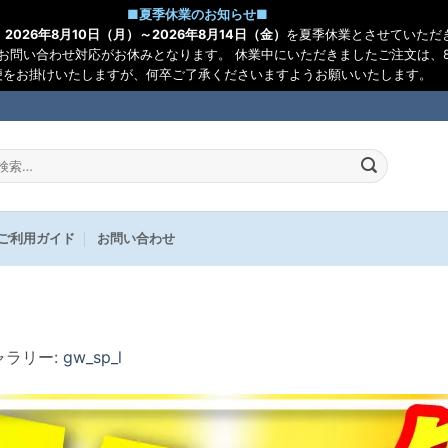
■
夏季休業のお知らせ
■
、
2026年8月10日（月）～2026年8月14日（金）
を夏季休業とさせていただ
お問い合わせ対応がお休みとなります。 休業中にいただきましたご注文は、8
便をお掛けいたしますが、何卒ご了承くださいますようお願いいたします。
:
ご利用ガイド
お問い合わせ
ギャラリー:
gw_sp_l