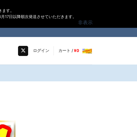
きます。
月17日以降順次発送させていただきます。
非表示
ログイン
カート /
¥
0