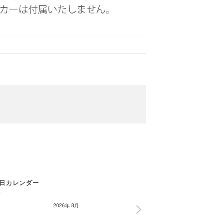
日カレンダー
2026年 8月
NEXT