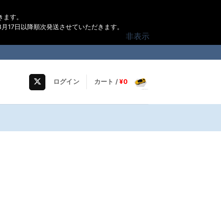
きます。
月17日以降順次発送させていただきます。
非表示
ログイン
カート /
¥
0