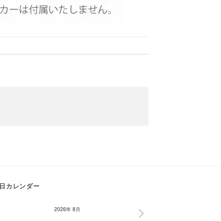
日カレンダー
2026年 8月
NEXT