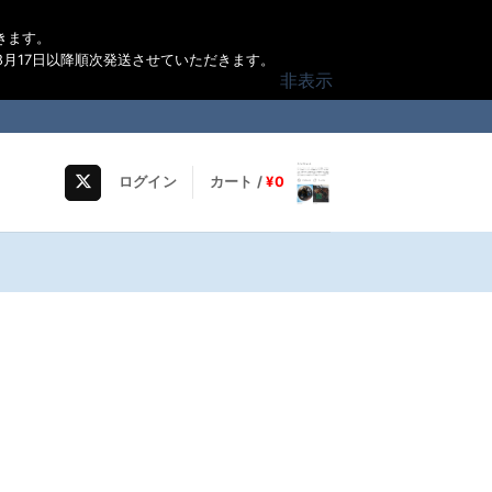
きます。
月17日以降順次発送させていただきます。
非表示
ログイン
カート /
¥
0