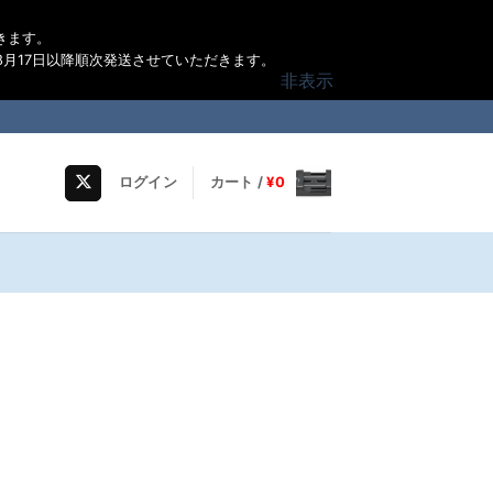
きます。
月17日以降順次発送させていただきます。
非表示
ログイン
カート /
¥
0