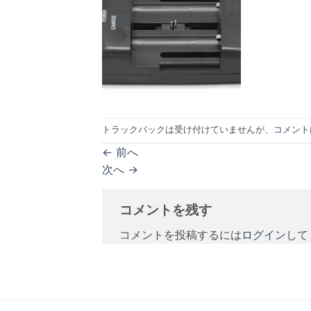
トラックバックは受け付けていませんが、
コメント
←
前へ
次へ
→
コメントを残す
コメントを投稿するには
ログイン
して