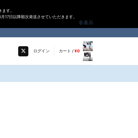
きます。
月17日以降順次発送させていただきます。
非表示
ログイン
カート /
¥
0