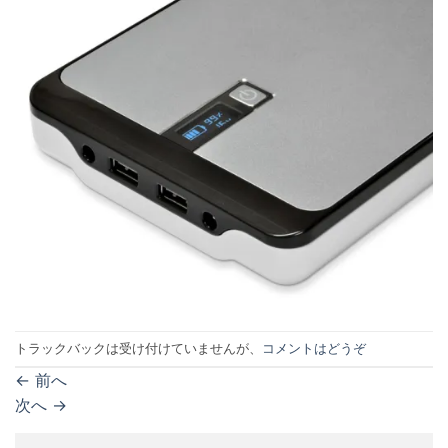
トラックバックは受け付けていませんが、
コメントはどうぞ
←
前へ
次へ
→