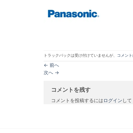
トラックバックは受け付けていませんが、
コメント
←
前へ
次へ
→
コメントを残す
コメントを投稿するには
ログイン
して