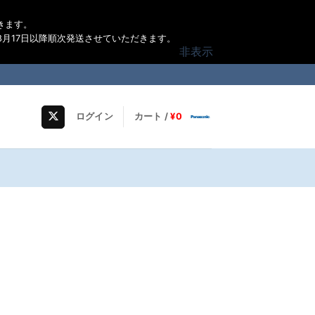
きます。
月17日以降順次発送させていただきます。
非表示
ログイン
カート /
¥
0