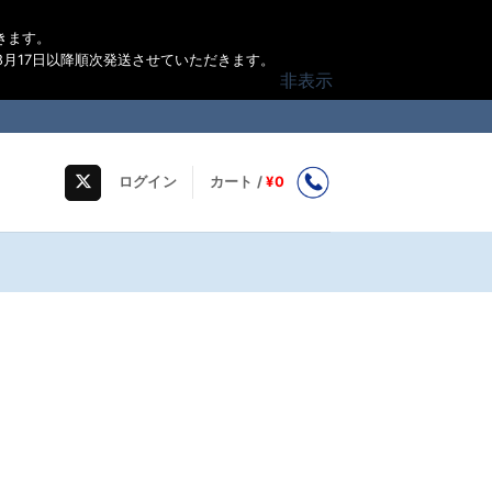
きます。
月17日以降順次発送させていただきます。
非表示
ログイン
カート /
¥
0