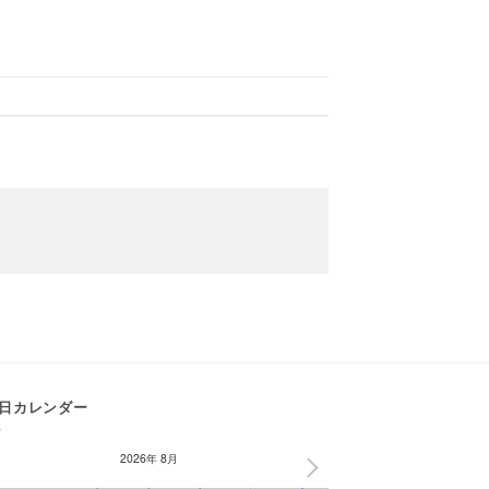
日カレンダー
2026年 8月
NEXT