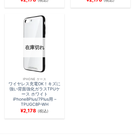
(税込)
(税込)
在庫切れ
IPHONE ケース
ワイヤレス充電OK！キズに
強い背面強化ガラスTPUケ
ース ホワイト
iPhone8Plus/7Plus用 –
TPUGC8P-WH
¥
2,178
(税込)