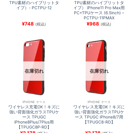
TPU素材のハイブリットタ
TPU素材のハイブリットタ
イプ）- PCTPU-12
イプ） iPhone11 Pro Max用
PC+TPUケース (6.5inch) –
PCTPU-11PMAX
¥
748
¥
968
(税込)
(税込)
在庫切れ
在庫切れ
IPHONE ケース
IPHONE ケース
ワイヤレス充電OK！キズに
ワイヤレス充電OK！キズに
強い背面強化ガラスTPUケ
強い背面強化ガラスTPUケ
ース TPUGC
ース TPUGC iPhone8/7用
iPhone8Plus/7Plus用
【TPUGC8-RD】
【TPUGC8P-RD】
¥
2,178
¥
2,178