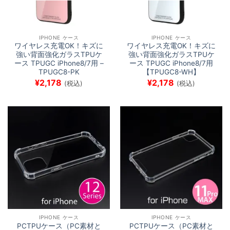
IPHONE ケース
IPHONE ケース
ワイヤレス充電OK！キズに
ワイヤレス充電OK！キズに
強い背面強化ガラスTPUケ
強い背面強化ガラスTPUケ
ース TPUGC iPhone8/7用 –
ース TPUGC iPhone8/7用
TPUGC8-PK
【TPUGC8-WH】
¥
2,178
¥
2,178
(税込)
(税込)
IPHONE ケース
IPHONE ケース
PCTPUケース（PC素材と
PCTPUケース（PC素材と