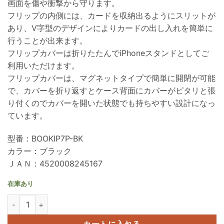
画面を傷や衝撃から守ります。
フリップの内側には、カードを収納出るようにスリットが
あり、V字型のデザインによりカードの出し入れを簡単に
行うことが出来ます。
フリップカバーは折りたたんでiPhoneスタンドとしてご
利用いただけます。
フリップカバーは、マグネットタイプで簡単に開閉が可能
で、カバーを折り返すとケース背面にカバーがピタリと張
り付くのでカバーを開いた状態でも持ちやすい設計になっ
ています。
型番：BOOKIP7P-BK
カラー：ブラック
ＪＡＮ：4520008245167
在庫あり
iPhone8Plus 用 レザータッチの手帳型ケース ブラック - BOOKIP7P