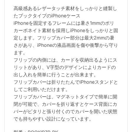
高級感あるレザータッチ素材をしっかりと縫製し
たブックタイプのiPhoneケース
iPhoneを固定するフレームには暑さ1mmのポリ
カーボネイト素材を採用しiPhoneをしっかりと固
定します。フリップカバー部分は最大2mmの暑
さがあり、iPhoneの液晶画面を傷や衝撃から守り
ます。
フリップの内側には、カードを収納出るようにス
リットがあり、V字型のデザインによりカードの
出し入れを簡単に行うことが出来ます。
フリップカバーは折りたたんでiPhoneスタンドと
してご利用いただけます。
フリップカバーは、マグネットタイプで簡単に開
閉が可能で、カバーを折り返すとケース背面にカ
バーがピタリと張り付くのでカバーを開いた状態
でも持ちやすい設計になっています。