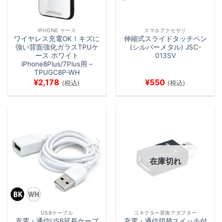
IPHONE ケース
スマホアクセサリ
ワイヤレス充電OK！キズに
伸縮式スライドタッチペン
強い背面強化ガラスTPUケ
(シルバーメタル) JSC-
ース ホワイト
013SV
iPhone8Plus/7Plus用 –
TPUGC8P-WH
¥
2,178
¥
550
(税込)
(税込)
在庫切れ
USBケーブル
コネクター変換アダプター
充電・通信USB延長ケーブ
充電・通信切替スイッチ付