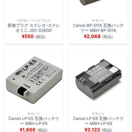
イヤホン・ヘッドフォン
キヤノン
変換プラグ ステレオ-ステレ
Canon BP-511A 互換バッテ
オミニ JSC-026GD
リー MBH-BP-511A
¥
550
¥
2,068
(税込)
(税込)
キヤノン
キヤノン
Canon LP-E5 互換バッテリ
Canon LP-E6 互換バッテリ
ー MBH-LP-E5
ー MBH-LP-E6
¥
1,866
¥
3,123
(税込)
(税込)