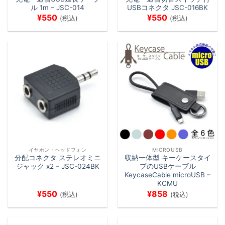
ル 1m – JSC-014
USBコネクタ JSC-016BK
¥
550
¥
550
(税込)
(税込)
イヤホン・ヘッドフォン
MICROUSB
分配コネクタ ステレオミニ
収納一体型 キーケースタイ
ジャック x2 – JSC-024BK
プのUSBケーブル
KeycaseCable microUSB –
KCMU
¥
550
¥
858
(税込)
(税込)