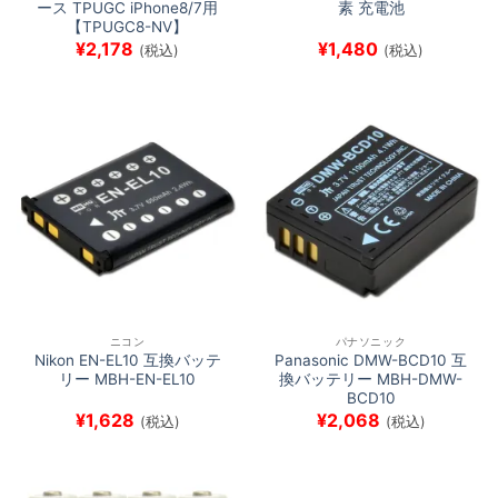
ース TPUGC iPhone8/7用
素 充電池
【TPUGC8-NV】
¥
2,178
¥
1,480
(税込)
(税込)
ニコン
パナソニック
Nikon EN-EL10 互換バッテ
Panasonic DMW-BCD10 互
リー MBH-EN-EL10
換バッテリー MBH-DMW-
BCD10
¥
1,628
¥
2,068
(税込)
(税込)