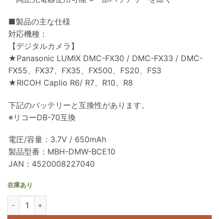
■製品の主な仕様
対応機種：
【デジタルカメラ】
★Panasonic LUMIX DMC-FX30 / DMC-FX33 / DMC-
FX55、FX37、FX35、FX500、FS20、FS3
★RICOH Caplio R6/ R7、R10、R8
下記のバッテリーと互換性があります。
※リコーDB-70互換
電圧/容量：3.7V / 650mAh
製品型番：MBH-DMW-BCE10
JAN：4520008227040
在庫あり
Panasonic DMW-BCE10 互換バッテリー MBH-DMW-BCE10 個