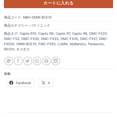
カートに入れる
商品コード:
MBH-DMW-BCE10
商品カテゴリー:
パナソニック
商品タグ:
Caplio R10
,
Caplio R6
,
Caplio R7
,
Caplio R8
,
DMC-FS20
,
DMC-FS3
,
DMC-FX30
,
DMC-FX33
,
DMC-FX35
,
DMC-FX37
,
DMC-
FX500
,
DMW-BCE10
,
FMC-FX55
,
LUMIX
,
MyBattery
,
Panasonic
,
RICOH
,
ネコポス
共有:
Facebook
X