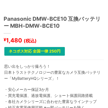
Panasonic DMW-BCE10 互換バッテリ
ー MBH-DMW-BCE10
1,480
¥
(税込)
ネコポス対応 全国一律 250円
思い出をしっかり撮ろう！
日本トラストテクノロジーの豊富なカメラ互換バッテリ
ー「MyBatteryHQシリーズ」！
・安心メーカー保証3か月
・買充電保護、過放電保護、ショート保護回路搭載
・各社カメラシリーズに合わせた豊富なラインナップ
・純正充電器使用可能 ※一部バッテリーを除く