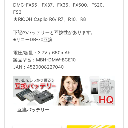
DMC-FX55、FX37、FX35、FX500、FS20、
FS3
★RICOH Caplio R6/ R7、R10、R8
下記のバッテリーと互換性があります。
※リコーDB-70互換
電圧/容量：3.7V / 650mAh
製品型番：MBH-DMW-BCE10
JAN：4520008227040
互換バッテリー