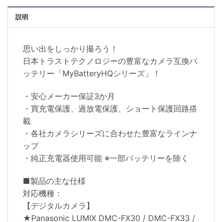
説明
思い出をしっかり撮ろう！
日本トラストテクノロジーの豊富なカメラ互換バ
ッテリー「MyBatteryHQシリーズ」！
・安心メーカー保証3か月
・買充電保護、過放電保護、ショート保護回路搭
載
・各社カメラシリーズに合わせた豊富なラインナ
ップ
・純正充電器使用可能 ※一部バッテリーを除く
■製品の主な仕様
対応機種：
【デジタルカメラ】
★Panasonic LUMIX DMC-FX30 / DMC-FX33 /