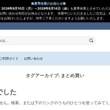
■
夏季休業のお知らせ
■
、
2026年8月10日（月）～2026年8月14日（金）
を夏季休業とさせていただ
お問い合わせ対応がお休みとなります。 休業中にいただきましたご注文は、8
便をお掛けいたしますが、何卒ご了承くださいますようお願いいたします。
:
ご利用ガイド
お問い合わせ
タグアーカイブ:
まとめ買い
でした
せん。検索、または下のリンクのうちのひとつを使ってみてく