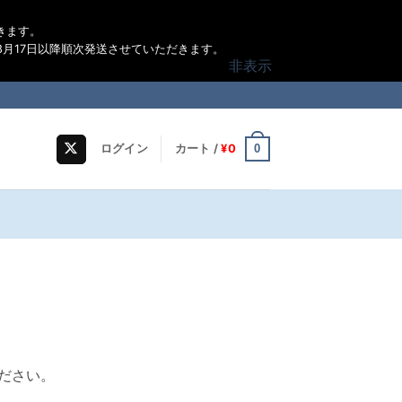
きます。
月17日以降順次発送させていただきます。
非表示
0
ログイン
カート /
¥
0
ださい。