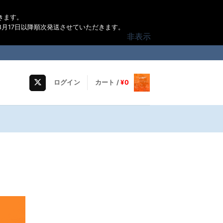
きます。
月17日以降順次発送させていただきます。
非表示
ログイン
カート /
¥
0