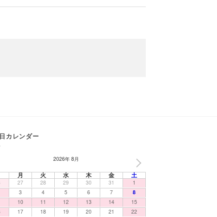
日カレンダー
2026年 8月
NEXT
日
月
火
水
木
金
土
6
27
28
29
30
31
1
3
4
5
6
7
8
10
11
12
13
14
15
6
17
18
19
20
21
22