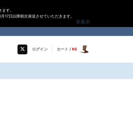
きます。
月17日以降順次発送させていただきます。
非表示
ログイン
カート /
¥
0