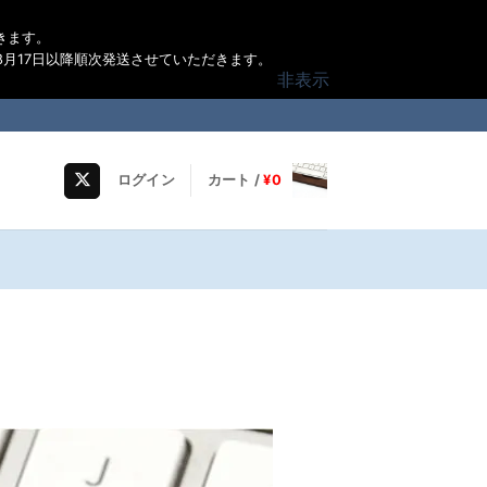
きます。
月17日以降順次発送させていただきます。
非表示
ログイン
カート /
¥
0