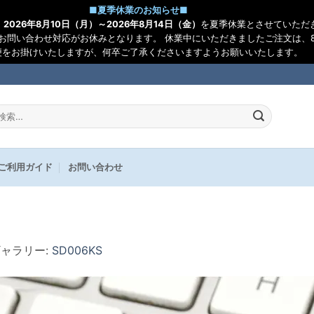
■
夏季休業のお知らせ
■
、
2026年8月10日（月）～2026年8月14日（金）
を夏季休業とさせていただ
お問い合わせ対応がお休みとなります。 休業中にいただきましたご注文は、8
便をお掛けいたしますが、何卒ご了承くださいますようお願いいたします。
:
ご利用ガイド
お問い合わせ
ギャラリー:
SD006KS