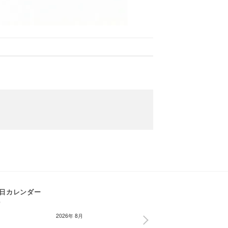
日カレンダー
2026年 8月
NEXT