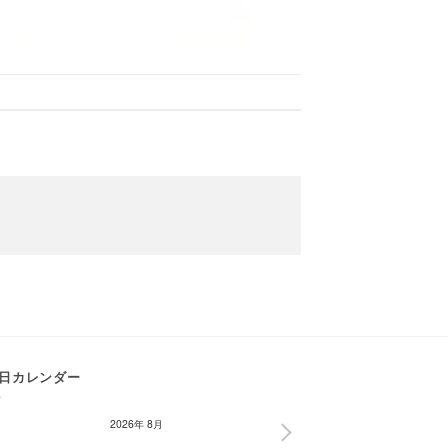
日カレンダー
2026年 8月
NEXT