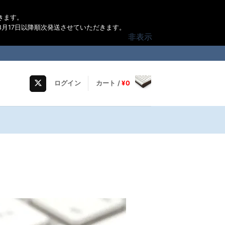
きます。
月17日以降順次発送させていただきます。
非表示
ログイン
カート /
¥
0