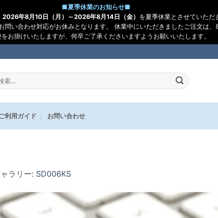
■
夏季休業のお知らせ
■
、
2026年8月10日（月）～2026年8月14日（金）
を夏季休業とさせていただ
お問い合わせ対応がお休みとなります。 休業中にいただきましたご注文は、8
便をお掛けいたしますが、何卒ご了承くださいますようお願いいたします。
:
ご利用ガイド
お問い合わせ
ギャラリー:
SD006KS